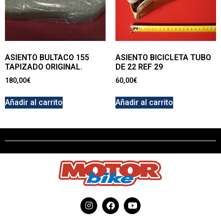
ASIENTO BULTACO 155
ASIENTO BICICLETA TUBO
TAPIZADO ORIGINAL.
DE 22 REF 29
180,00
€
60,00
€
Añadir al carrito
Añadir al carrito