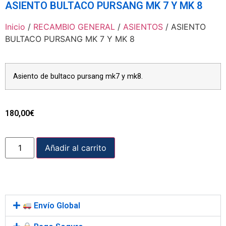
ASIENTO BULTACO PURSANG MK 7 Y MK 8
Inicio
/
RECAMBIO GENERAL
/
ASIENTOS
/ ASIENTO
BULTACO PURSANG MK 7 Y MK 8
Asiento de bultaco pursang mk7 y mk8.
180,00
€
Añadir al carrito
Envío Global