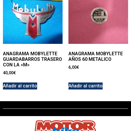
ANAGRAMA MOBYLETTE
ANAGRAMA MOBYLETTE
GUARDABARROS TRASERO
AÑOS 60 METALICO
CON LA «M»
6,00
€
40,00
€
Añadir al carrito
Añadir al carrito