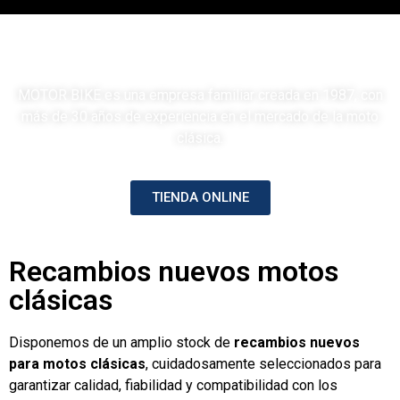
Compra venta de motos clasicas y
accesorios originales
MOTOR BIKE es una empresa familiar creada en 1987, con
más de 30 años de experiencia en el mercado de la moto
clásica.
TIENDA ONLINE
Recambios nuevos motos
clásicas
Disponemos de un amplio stock de
recambios nuevos
para motos clásicas
, cuidadosamente seleccionados para
garantizar calidad, fiabilidad y compatibilidad con los